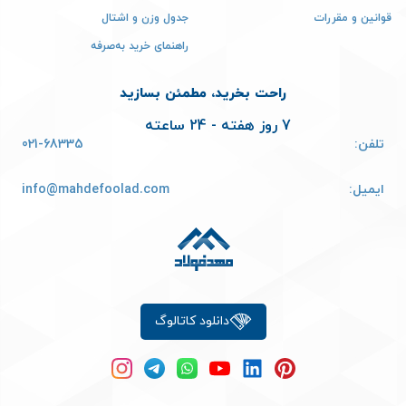
قوانین و مقررات
جدول وزن و اشتال
راهنمای خرید به‌صرفه
راحت بخرید، مطمئن بسازید
7 روز هفته - 24 ساعته
تلفن:
021-68335
ایمیل:
info@mahdefoolad.com
دانلود کاتالوگ