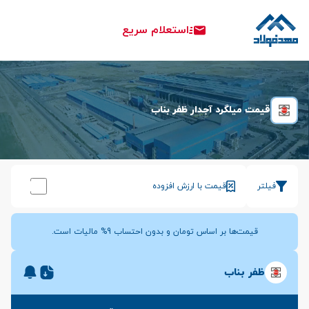
استعلام سریع
قیمت میلگرد آجدار ظفر بناب
فیلتر
قیمت با ارزش افزوده
قیمت‌ها بر اساس تومان و بدون احتساب 9% مالیات است.
ظفر بناب