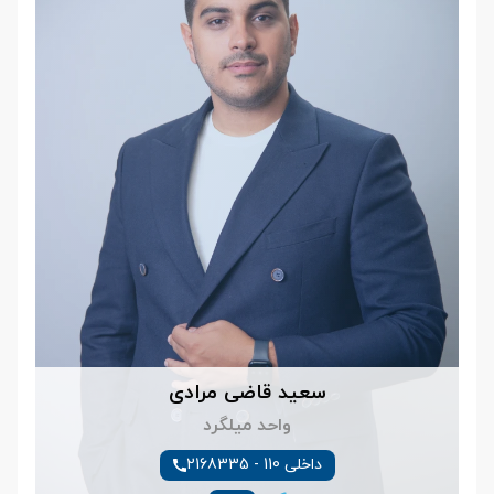
سعید قاضی مرادی
واحد میلگرد
داخلی 110 - 2168335