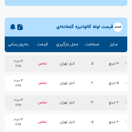
قیمت لوله گالوانیزه گلخانه‌ای
سایز
ضخامت
محل بارگیری
قیمت
به‌روزرسانی
12 مرداد
۳ اینچ
۵
انبار تهران
تماس
11:25
12 مرداد
۵ اینچ
۶
انبار تهران
تماس
11:25
12 مرداد
۲ اینچ
3
انبار تهران
تماس
11:25
12 مرداد
۲ اینچ
۵
انبار تهران
تماس
11:25