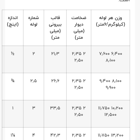
وزن هر لوله
ضخامت
قالب
شماره
اندازه
(کیلوگرم/6متر)
دیوار
بیرونی
لوله
(اینچ)
(میلی
(میلی
متر)
متر)
½
۲
۲۱٫۳
۲ ۲٫۳۵
۶٫۴۰۰ ۷٫۶۰۰
۲٫۵۰
۸٫۱۰۰
¾
۲٫۵
۲۶٫۶
۲ ۲٫۳۵
۸٫۱۰۰ ۹٫۴۰۰
۲٫۵۰
۹٫۹۰۰
۱
۳
۳۳٫۵
۲ ۲٫۳۵
۱۰٫۲۰۰ ۱۱٫۷۵۰
۲٫۵۰
۱۲٫۵۰۰
¼۱
۴
۴۲٫۳
۲ ۲٫۳۵
۱۳٫۲۰۰ ۱۱٫۷۵۰