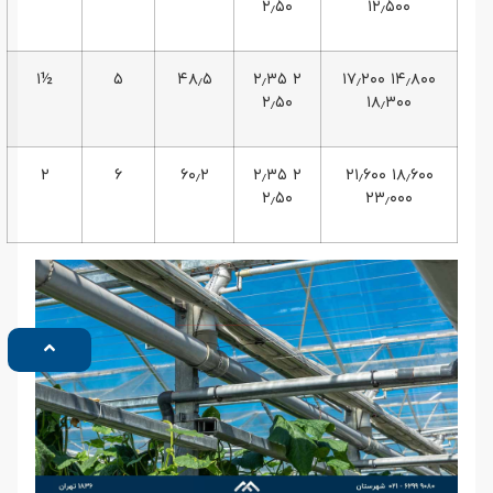
۲٫۵۰
۱۲٫۵۰۰
½۱
۵
۴۸٫۵
۲ ۲٫۳۵
۱۴٫۸۰۰ ۱۷٫۲۰۰
۲٫۵۰
۱۸٫۳۰۰
۲
۶
۶۰٫۲
۲ ۲٫۳۵
۱۸٫۶۰۰ ۲۱٫۶۰۰
۲٫۵۰
۲۳٫۰۰۰