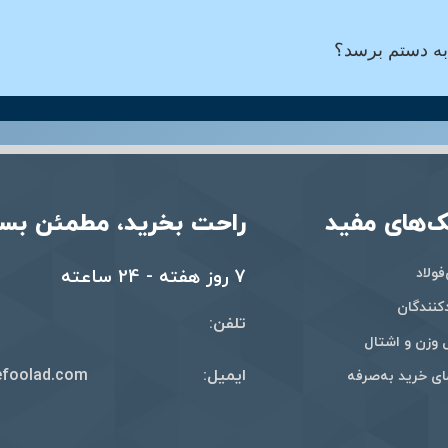
به دستم برسد؟
ک‌های مفید
راحت بخرید، مطمئن بسا
فولاد
7 روز هفته - 24 ساعته
کنندگان
تلفن:
وزن و اشتال
ایمیل:
foolad.com
ای خرید به‌صرفه