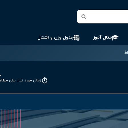
متال آموز
جدول وزن و اشتال
ز
زمان مورد نیاز برای مطالعه: 3 د