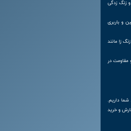
و زنگ زدگی
ن و باربری
نگ زا مانند
ورق روغنی فولاد درخشان
اراک
 مقاومت در
 شما داریم.
ارش و خرید